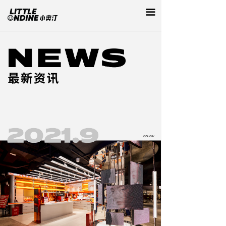
首页
끀
关于
产品
资讯
联系
招聘
电子刊